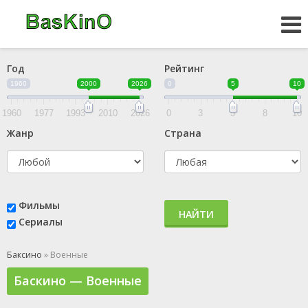
Год
Рейтинг
1960
2000
2026
0
5
10
1960
1977
1993
2010
2026
0
3
5
8
10
Жанр
Страна
Фильмы
НАЙТИ
Сериалы
Баксино
» Военные
Баскино — Военные